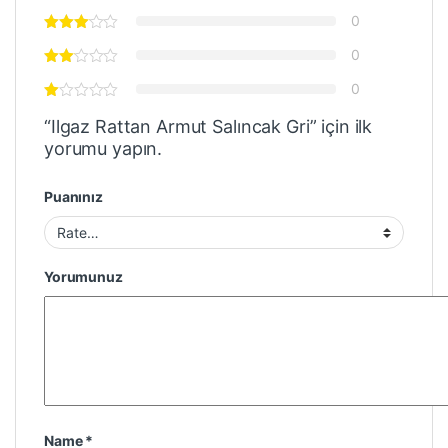
0
0
0
“Ilgaz Rattan Armut Salıncak Gri” için ilk
yorumu yapın.
Puanınız
Yorumunuz
Name
*