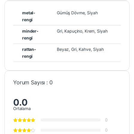
metal-
Gümüş Dövme, Siyah
rengi
minder-
Gri, Kapuçino, Krem, Siyah
rengi
rattan-
Beyaz, Gri, Kahve, Siyah
rengi
Yorum Sayısı : 0
0.0
Ortalama
0
0