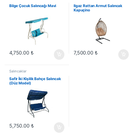
Bilge Çocuk Salıncağı Mavi
Ilgaz Rattan Armut Salıncak
Kapuçino
4,750.00
₺
7,500.00
₺
Salıncaklar
Safir İki Kişilik Bahçe Salıncak
(Düz Model)
5,750.00
₺