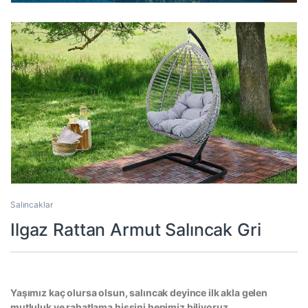
Salıncaklar
Ilgaz Rattan Armut Salıncak Gri
Yaşımız kaç olursa olsun, salıncak deyince ilk akla gelen
mutluluk ve rahatlama hissini hepimiz biliyoruz.