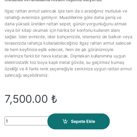
Ilgaz rattan armut salıncak işte tam da o aradığınız mutluluk ve
rahatlığı evlerinize getiriyor. Muadillerine göre daha geniş ve
daha yüksek üretilen rattan sepet, günün yorgunluğunu atmak
veya bir kitap okumak için harika bir konforlu kullanım alanı
sağlar. İster evinizde, ister bahçenizde, isterseniz de balkon veya
terasınızda rahatça kullanabileceğiniz Ilgaz rattan armut salıncak
ile hem keyfinize eşlik edecek, hem de şık görünümüyle
evlerinize farklı bir hava katacak. Dışmekan kullanımına uygun
elektrostatik toz boya kaplı metal gövde, su geçirmez kumaş
özelliği ve 4 farklı renk seçeneğiyle zevkinize uygun rattan armut
salıncağı seçebilirsiniz.
7,500.00
₺
Ilgaz Rattan Armut Salıncak Gri quantity
Sepete Ekle