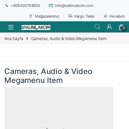
+905426763850
info@salincakcim.com
Mağazalarımız
Kargo Takip
Hesabım
0
Ana Sayfa
Cameras, Audio & Video Megamenu Item
Cameras, Audio & Video
Megamenu Item